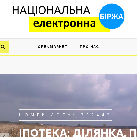
OPENMARKET
ПРО НАС
НОМЕР ЛОТУ: 302442
ІПОТЕКА: ДІЛЯНКА,