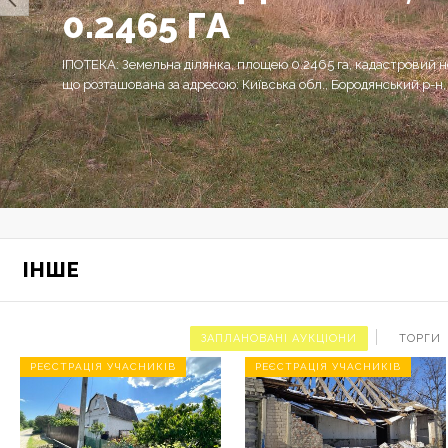
0.2465 ГА
ІПОТЕКА: Земельна ділянка, площею 0.2465 га, кадастровий
що розташована за адресою: Київська обл., Бородянський р-н,
ІНШЕ
ЗАПЛАНОВАНІ АУКЦІОНИ
ТОРГИ
РЕЄСТРАЦІЯ УЧАСНИКІВ
РЕЄСТРАЦІЯ УЧАСНИКІВ