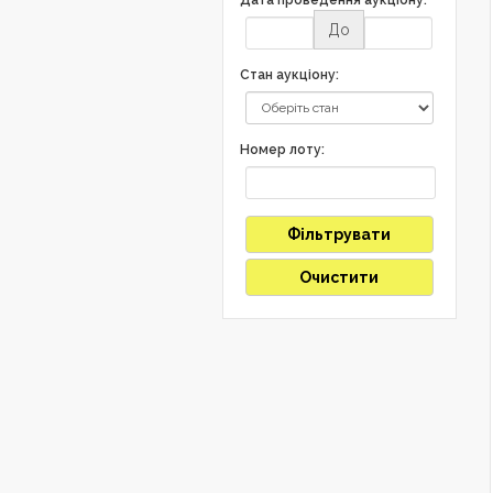
До
Стан аукціону:
Номер лоту:
Фільтрувати
Очистити