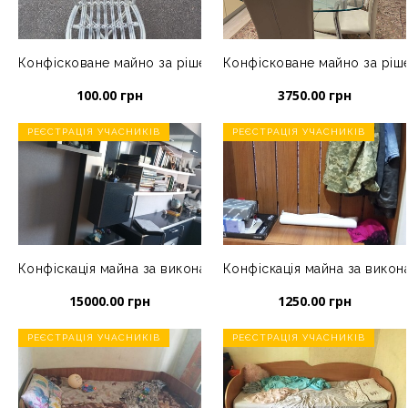
Конфісковане майно за рішенням суду: Один плетений стіл
Конфісковане майно за ріше
100.00 грн
3750.00 грн
РЕЄСТРАЦІЯ УЧАСНИКІВ
РЕЄСТРАЦІЯ УЧАСНИКІВ
Конфіскація майна за виконавчим листом:1 набір меблів в к
Конфіскація майна за вико
15000.00 грн
1250.00 грн
РЕЄСТРАЦІЯ УЧАСНИКІВ
РЕЄСТРАЦІЯ УЧАСНИКІВ