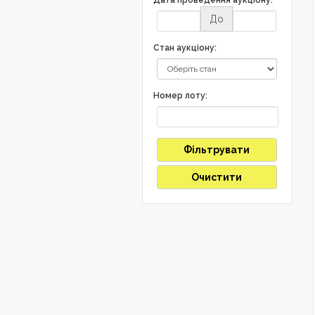
До
Стан аукціону:
Номер лоту:
Фільтрувати
Очистити