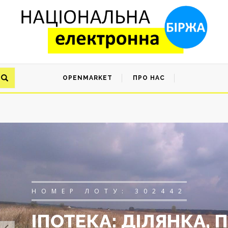
OPENMARKET
ПРО НАС
НОМЕР ЛОТУ: 302442
ІПОТЕКА: ДІЛЯНКА,