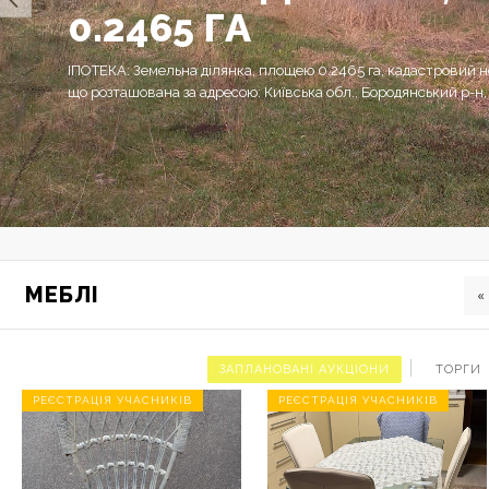
0.2465 ГА
ІПОТЕКА: Земельна ділянка, площею 0.2465 га, кадастровий
що розташована за адресою: Київська обл., Бородянський р-н,
МЕБЛІ
«
ЗАПЛАНОВАНІ АУКЦІОНИ
ТОРГИ
РЕЄСТРАЦІЯ УЧАСНИКІВ
РЕЄСТРАЦІЯ УЧАСНИКІВ