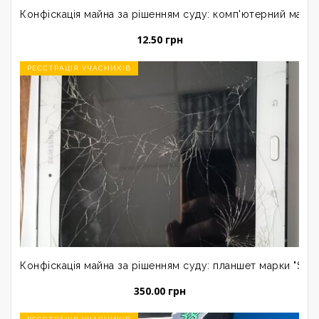
Конфіскація майна за рішенням суду: комп'ютерний маніп
12.50 грн
РЕЄСТРАЦІЯ УЧАСНИКІВ
Конфіскація майна за рішенням суду: планшет марки "Sam
350.00 грн