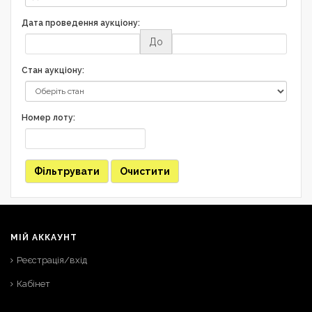
Дата проведення аукціону:
До
Стан аукціону:
Номер лоту:
Фільтрувати
Очистити
МІЙ АККАУНТ
Реєстрація/вхід
Кабінет