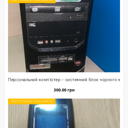
РЕЄСТРАЦІЯ УЧАСНИКІВ
Персональний комп'ютер - системний блок чорного коль
300.00 грн
РЕЄСТРАЦІЯ УЧАСНИКІВ