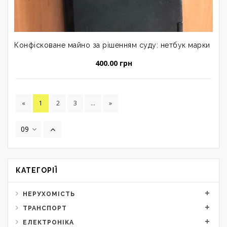
Конфісковане майно за рішенням суду: нетбук марки «Art
400.00 грн
«
1
2
3
...
»
09
КАТЕГОРІЇ
НЕРУХОМІСТЬ
ТРАНСПОРТ
ЕЛЕКТРОНІКА