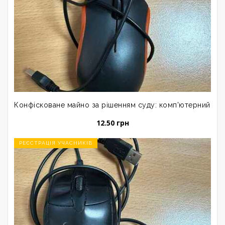
Конфісковане майно за рішенням суду: комп'ютерний ман
12.50 грн
РЕЄСТРАЦІЯ УЧАСНИКІВ