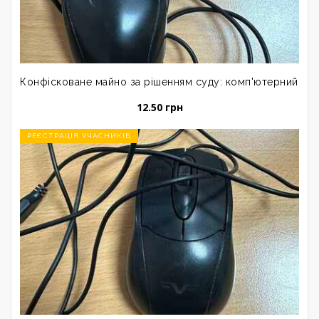
Конфісковане майно за рішенням суду: комп'ютерний ман
12.50 грн
РЕЄСТРАЦІЯ УЧАСНИКІВ