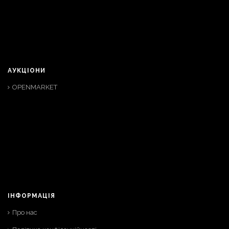
АУКЦІОНИ
OPENMARKET
ІНФОРМАЦІЯ
Про нас