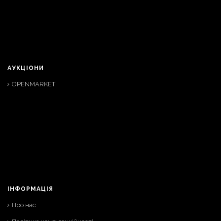
АУКЦІОНИ
OPENMARKET
ІНФОРМАЦІЯ
Про нас