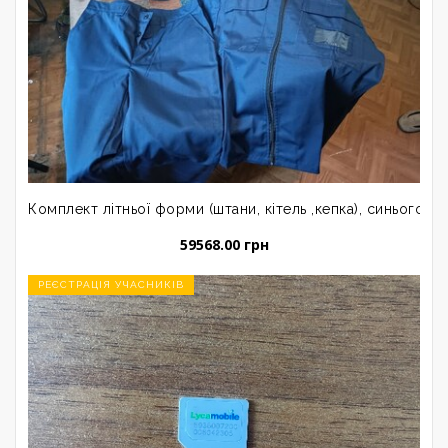
Комплект літньої форми (штани, кітель ,кепка), синього ко
59568.00 грн
РЕЄСТРАЦІЯ УЧАСНИКІВ