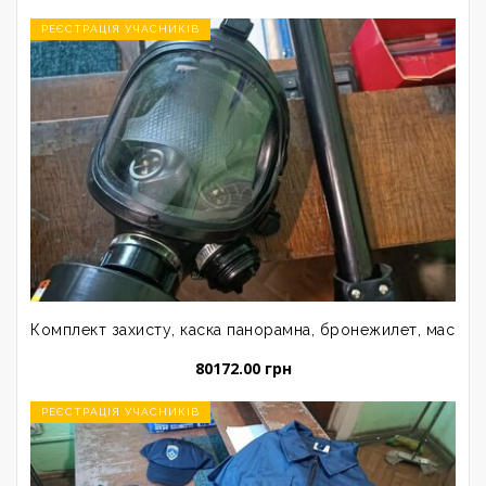
РЕЄСТРАЦІЯ УЧАСНИКІВ
Комплект захисту, каска панорамна, бронежилет, маска з пр
80172.00 грн
РЕЄСТРАЦІЯ УЧАСНИКІВ