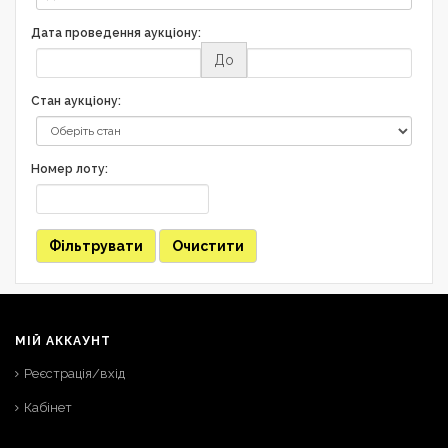
Дата проведення аукціону:
До
Стан аукціону:
Номер лоту:
Фільтрувати
Очистити
МІЙ АККАУНТ
Реєстрація/вхід
Кабінет