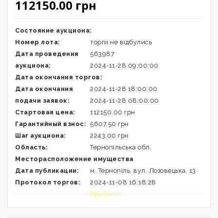
112150.00 грн
Состояние аукциона:
Номер лота:
торги не відбулись
Дата проведения
563987
аукциона:
2024-11-28 09:00:00
Дата окончания торгов:
Дата окончания
2024-11-28 18:00:00
подачи заявок:
2024-11-28 08:00:00
Стартовая цена:
112150.00 грн
Гарантийный взнос:
5607.50 грн
Шаг аукциона:
2243.00 грн
Область:
Тернопільська обл.
Месторасположение имущества
Дата публикации:
м. Тернопіль, вул. Лозовецька, 13
Протокол торгов:
2024-11-08 16:18:28
Протокол