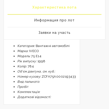
Характеристика лота
Информация про лот
Заявки на участь
Категория:
Вантажні автомобілі
Марка:
IVECO
Mодель:
75 Е14
Pік випуску:
1998
Колір:
784
Oб'єм двигуна, см. куб.:
Номер кузову:
ZCFA75A0002193433
Вид пального:
Пробіг:
Комплектація:
Додаткові відомості: