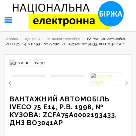
Вантажний автомобіль
Головна
/
Аукціони
/
Вантажні автомобілі
/
IVECO 75 Е14, р.в. 1998, № кузова: ZCFA75A0002193433, ДНЗ ВО3041АР
ВАНТАЖНИЙ АВТОМОБІЛЬ
IVECO 75 Е14, Р.В. 1998, №
КУЗОВА: ZCFA75A0002193433,
ДНЗ ВО3041АР